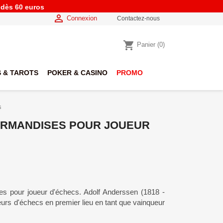
e dès 60 euros

Connexion
Contactez-nous
shopping_cart
Panier
(0)
 & TAROTS
POKER & CASINO
PROMO
s
URMANDISES POUR JOUEUR
s pour joueur d'échecs. Adolf Anderssen (1818 -
eurs d'échecs en premier lieu en tant que vainqueur