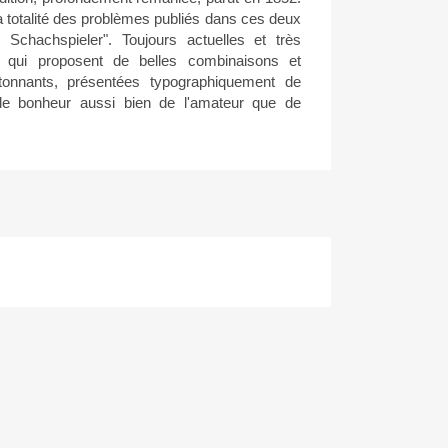
a totalité des problèmes publiés dans ces deux
 Schachspieler". Toujours actuelles et très
s, qui proposent de belles combinaisons et
tonnants, présentées typographiquement de
le bonheur aussi bien de l'amateur que de