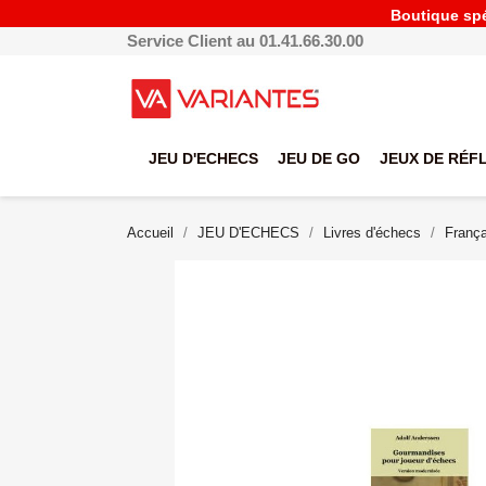
Boutique spéc
Service Client au 01.41.66.30.00
JEU D'ECHECS
JEU DE GO
JEUX DE RÉF
Accueil
JEU D'ECHECS
Livres d'échecs
França