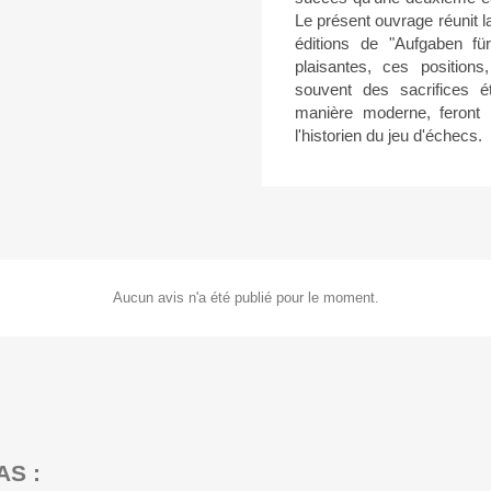
Le présent ouvrage réunit l
éditions de "Aufgaben für
plaisantes, ces position
souvent des sacrifices é
manière moderne, feront 
l'historien du jeu d'échecs.
Aucun avis n'a été publié pour le moment.
AS :