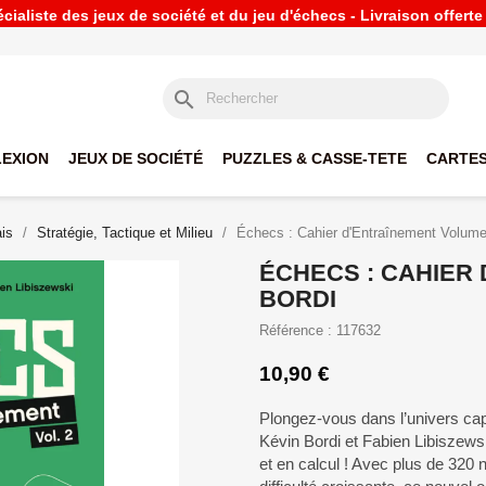
ialiste des jeux de société et du jeu d'échecs - Livraison offert
search
LEXION
JEUX DE SOCIÉTÉ
PUZZLES & CASSE-TETE
CARTES
is
Stratégie, Tactique et Milieu
Échecs : Cahier d'Entraînement Volume 
ÉCHECS : CAHIER 
BORDI
Référence : 117632
10,90 €
Plongez-vous dans l’univers ca
Kévin Bordi et Fabien Libiszews
et en calcul ! Avec plus de 320