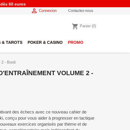
e dès 60 euros

Connexion
Contactez-nous
shopping_cart
Panier
(0)
 & TAROTS
POKER & CASINO
PROMO
2 - Bordi
D'ENTRAÎNEMENT VOLUME 2 -
ptivant des échecs avec ce nouveau cahier de
ki, conçu pour vous aider à progresser en tactique
 nouveaux exercices organisés par thème et de