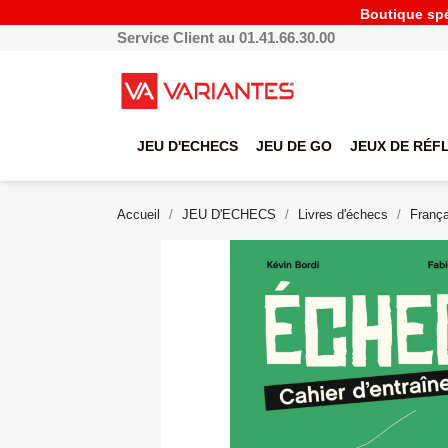
Boutique spéc
Service Client au 01.41.66.30.00
JEU D'ECHECS
JEU DE GO
JEUX DE RÉF
Accueil
JEU D'ECHECS
Livres d'échecs
França