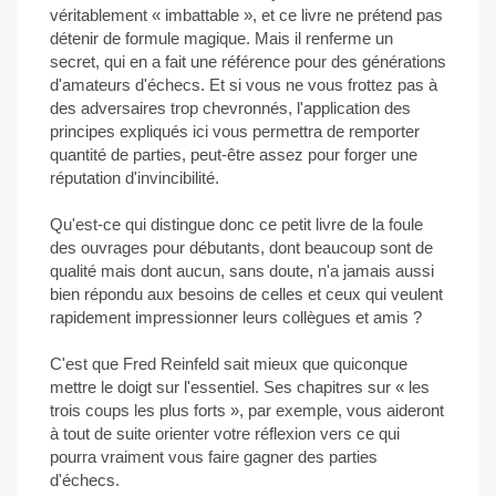
véritablement « imbattable », et ce livre ne prétend pas
détenir de formule magique. Mais il renferme un
secret, qui en a fait une référence pour des générations
d'amateurs d'échecs. Et si vous ne vous frottez pas à
des adversaires trop chevronnés, l'application des
principes expliqués ici vous permettra de remporter
quantité de parties, peut-être assez pour forger une
réputation d'invincibilité.
Qu'est-ce qui distingue donc ce petit livre de la foule
des ouvrages pour débutants, dont beaucoup sont de
qualité mais dont aucun, sans doute, n'a jamais aussi
bien répondu aux besoins de celles et ceux qui veulent
rapidement impressionner leurs collègues et amis ?
C'est que Fred Reinfeld sait mieux que quiconque
mettre le doigt sur l'essentiel. Ses chapitres sur « les
trois coups les plus forts », par exemple, vous aideront
à tout de suite orienter votre réflexion vers ce qui
pourra vraiment vous faire gagner des parties
d'échecs.