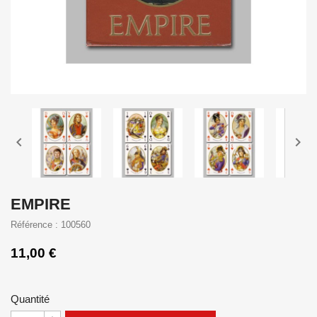


EMPIRE
Référence : 100560
11,00 €
Quantité