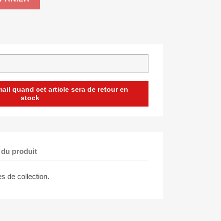
il quand cet article sera de retour en
stock
 du produit
es de collection.