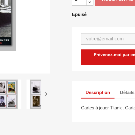
Epuisé
Prévenez-moi par ema
Description
Détails

Cartes à jouer Titanic. Cart