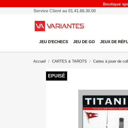
Boutique spéc
Service Client au 01.41.66.30.00
JEU D'ECHECS
JEU DE GO
JEUX DE RÉF
Accueil
CARTES & TAROTS
Cartes à jouer de col
EPUISÉ