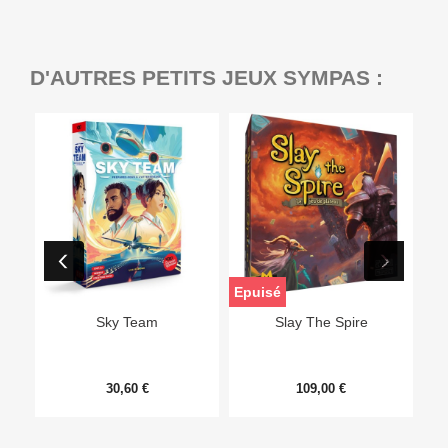
D'AUTRES PETITS JEUX SYMPAS :
Epuisé
Sky Team
Slay The Spire
30,60 €
109,00 €