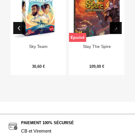
Epuisé
Sky Team
Slay The Spire
30,60 €
109,00 €
PAIEMENT 100% SÉCURISÉ
CB et Virement