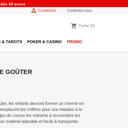
e dès 60 euros

Connexion
Contactez-nous
shopping_cart
Panier
(0)
 & TAROTS
POKER & CASINO
PROMO
LE GOÛTER
ûter, les enfants devront former un chemin en
mplacent les chiffres pour une initiation à la
 jeu de course les entraîne à reconnaître les
n matériel adorable et facile à transporter.