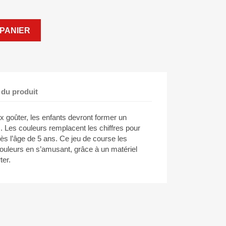
PANIER
 du produit
ux goûter, les enfants devront former un
 Les couleurs remplacent les chiffres pour
 dès l’âge de 5 ans. Ce jeu de course les
couleurs en s’amusant, grâce à un matériel
rter.