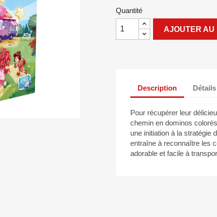
Quantité
AJOUTER AU 
Description
Détails
Pour récupérer leur délicie
chemin en dominos colorés.
une initiation à la stratégie
entraîne à reconnaître les 
adorable et facile à transpo