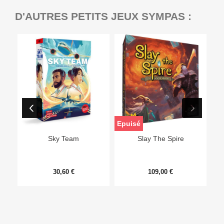
D'AUTRES PETITS JEUX SYMPAS :
Epuisé
Sky Team
Slay The Spire
30,60 €
109,00 €