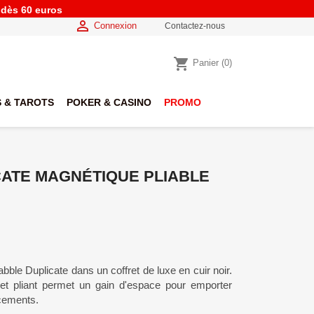
e dès 60 euros

Connexion
Contactez-nous
shopping_cart
Panier
(0)
 & TAROTS
POKER & CASINO
PROMO
ATE MAGNÉTIQUE PLIABLE
rabble Duplicate dans un coffret de luxe en cuir noir.
et pliant permet un gain d'espace pour emporter
acements.