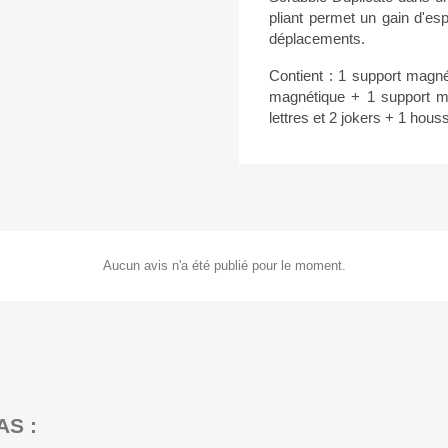
pliant permet un gain d'es
déplacements.
Contient : 1 support magnét
magnétique + 1 support ma
lettres et 2 jokers + 1 hous
Aucun avis n'a été publié pour le moment.
AS :