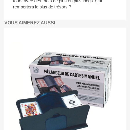
tours avec des mots de plus en plus longs. Qui
remportera le plus de trésors ?
VOUS AIMEREZ AUSSI