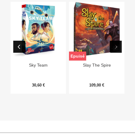
Epuisé
Sky Team
Slay The Spire
30,60 €
109,00 €