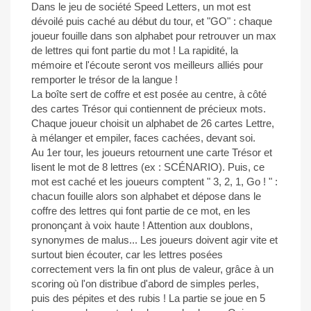
Dans le jeu de société Speed Letters, un mot est
dévoilé puis caché au début du tour, et "GO" : chaque
joueur fouille dans son alphabet pour retrouver un max
de lettres qui font partie du mot ! La rapidité, la
mémoire et l'écoute seront vos meilleurs alliés pour
remporter le trésor de la langue !
La boîte sert de coffre et est posée au centre, à côté
des cartes Trésor qui contiennent de précieux mots.
Chaque joueur choisit un alphabet de 26 cartes Lettre,
à mélanger et empiler, faces cachées, devant soi.
Au 1er tour, les joueurs retournent une carte Trésor et
lisent le mot de 8 lettres (ex : SCÉNARIO). Puis, ce
mot est caché et les joueurs comptent " 3, 2, 1, Go ! " :
chacun fouille alors son alphabet et dépose dans le
coffre des lettres qui font partie de ce mot, en les
prononçant à voix haute ! Attention aux doublons,
synonymes de malus... Les joueurs doivent agir vite et
surtout bien écouter, car les lettres posées
correctement vers la fin ont plus de valeur, grâce à un
scoring où l'on distribue d'abord de simples perles,
puis des pépites et des rubis ! La partie se joue en 5