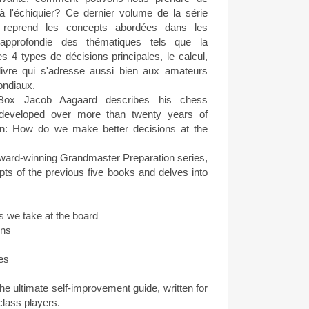
à l'échiquier? Ce dernier volume de la série
 reprend les concepts abordées dans les
approfondie des thématiques tels que la
s 4 types de décisions principales, le calcul,
 livre qui s'adresse aussi bien aux amateurs
ondiaux.
 Box Jacob Aagaard describes his chess
 developed over more than twenty years of
ion: How do we make better decisions at the
 award-winning Grandmaster Preparation series,
pts of the previous five books and delves into
ns we take at the board
ons
es
the ultimate self-improvement guide, written for
class players.