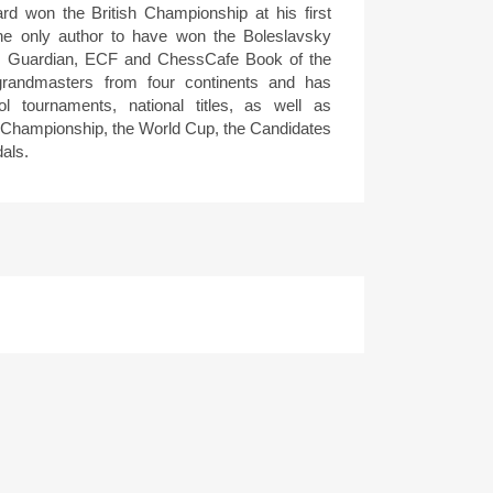
d won the British Championship at his first
the only author to have won the Boleslavsky
, Guardian, ECF and ChessCafe Book of the
grandmasters from four continents and has
l tournaments, national titles, as well as
S Championship, the World Cup, the Candidates
als.