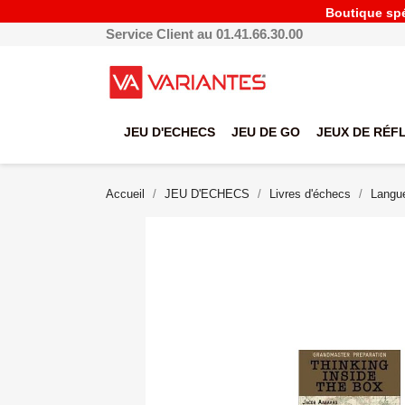
Boutique spéc
Service Client au 01.41.66.30.00
JEU D'ECHECS
JEU DE GO
JEUX DE RÉF
Accueil
JEU D'ECHECS
Livres d'échecs
Langue