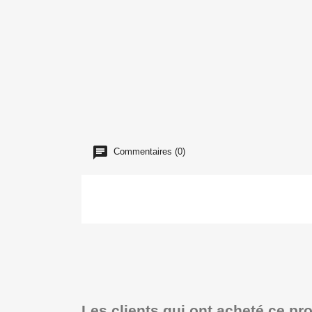
Commentaires (0)
Les clients qui ont acheté ce pr