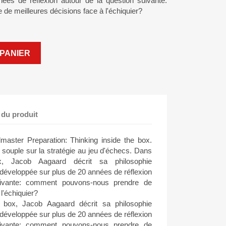
ées de réflexion autour de la question suivante:
e meilleures décisions face à l'échiquier?
PANIER
 du produit
ter Preparation: Thinking inside the box.
 souple sur la stratégie au jeu d'échecs. Dans
x, Jacob Aagaard décrit sa philosophie
 développée sur plus de 20 années de réflexion
uivante: comment pouvons-nous prendre de
l'échiquier?
 box, Jacob Aagaard décrit sa philosophie
 développée sur plus de 20 années de réflexion
uivante: comment pouvons-nous prendre de