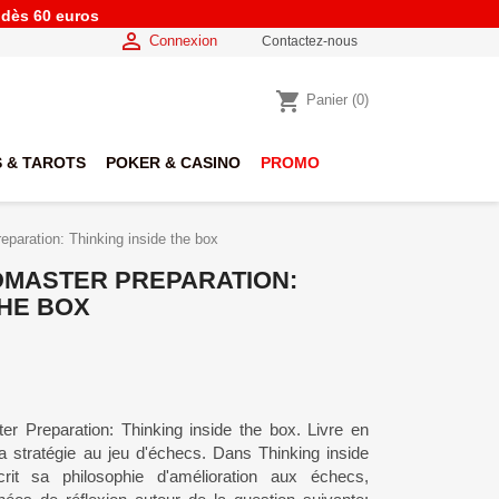
e dès 60 euros

Connexion
Contactez-nous
shopping_cart
Panier
(0)
 & TAROTS
POKER & CASINO
PROMO
aration: Thinking inside the box
DMASTER PREPARATION:
THE BOX
Preparation: Thinking inside the box. Livre en
la stratégie au jeu d'échecs. Dans Thinking inside
it sa philosophie d'amélioration aux échecs,