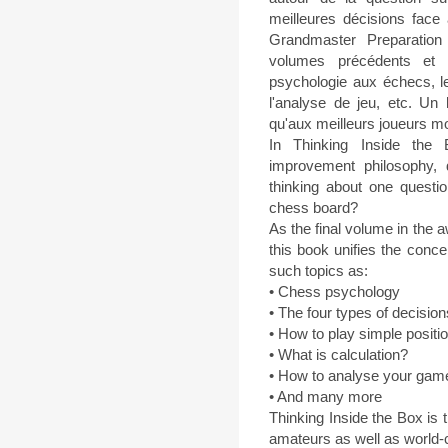
meilleures décisions face 
Grandmaster Preparation
volumes précédents et 
psychologie aux échecs, le
l'analyse de jeu, etc. Un
qu'aux meilleurs joueurs m
In Thinking Inside the
improvement philosophy,
thinking about one quest
chess board?
As the final volume in the
this book unifies the conce
such topics as:
• Chess psychology
• The four types of decisio
• How to play simple positi
• What is calculation?
• How to analyse your gam
• And many more
Thinking Inside the Box is 
amateurs as well as world-