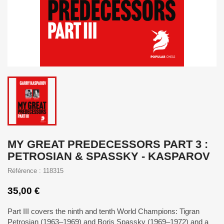
MY GREAT PREDECESSORS PART 3 :
PETROSIAN & SPASSKY - KASPAROV
Référence : 118315
35,00 €
Part III
covers
the
ninth
and
tenth
World Champions:
Tigran
Petrosian
(1963
–
1969) and Boris Spassky (1969
–
1972) and a