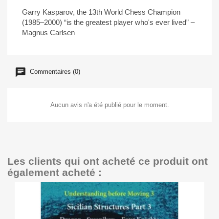
Garry Kasparov, the 13th World Chess Champion
(1985
–
2000) “
is
the
greatest
player
who's
ever
lived
”
–
Magnus Carlsen
Commentaires (0)
Aucun avis n'a été publié pour le moment.
Les clients qui ont acheté ce produit ont
également acheté :