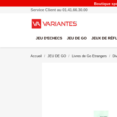
Boutique spéc
Service Client au 01.41.66.30.00
JEU D'ECHECS
JEU DE GO
JEUX DE RÉF
Accueil
JEU DE GO
Livres de Go Etrangers
Di