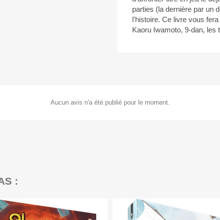
parties (la dernière par un 
l'histoire. Ce livre vous f
Kaoru Iwamoto, 9-dan, les tr
Aucun avis n'a été publié pour le moment.
AS :