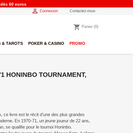
e dès 60 euros

Connexion
Contactez-nous
shopping_cart
Panier
(0)
 & TAROTS
POKER & CASINO
PROMO
971 HONINBO TOURNAMENT,
s, ce livre est le récit d'une des plus grandes
moderne. En 1970-71, un jeune joueur de 22 ans,
n, se qualifie pour le tournoi Honinbo.