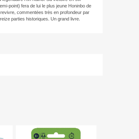
demi-point) fera de lui le plus jeune Honinbo de
era revivre, commentées très en profondeur par
eize parties historiques. Un grand livre.