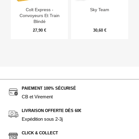
Ep
Colt Express -
Sky Team
Convoyeurs Et Train
Blindé
27,90 €
30,60 €
PAIEMENT 100% SÉCURISÉ
CB et Virement
LIVRAISON OFFERTE DÈS 60€
Expédition sous 2-3j
CLICK & COLLECT