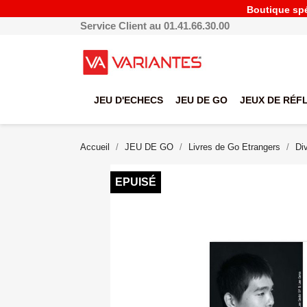
Boutique spéc
Service Client au 01.41.66.30.00
JEU D'ECHECS
JEU DE GO
JEUX DE RÉF
Accueil
JEU DE GO
Livres de Go Etrangers
Di
EPUISÉ