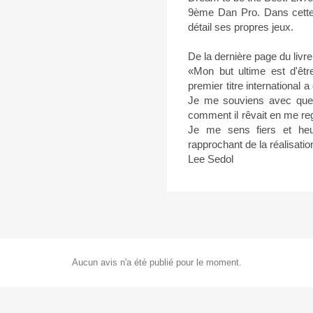
9ème Dan Pro. Dans cette
détail ses propres jeux.
De la dernière page du livre
«Mon but ultime est d'êt
premier titre international a
Je me souviens avec quel
comment il rêvait en me reg
Je me sens fiers et heu
rapprochant de la réalisati
Lee Sedol
Aucun avis n'a été publié pour le moment.