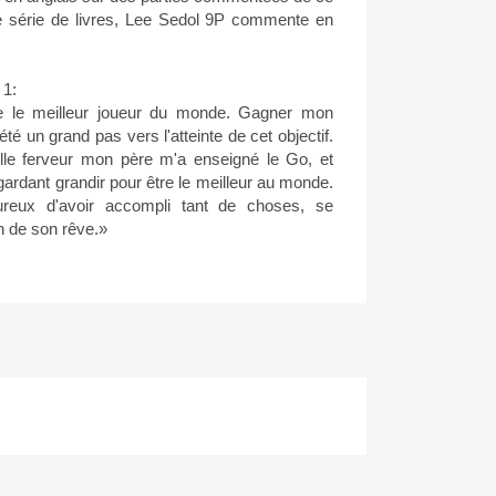
 série de livres, Lee Sedol 9P commente en
 1:
re le meilleur joueur du monde. Gagner mon
 été un grand pas vers l'atteinte de cet objectif.
le ferveur mon père m'a enseigné le Go, et
ardant grandir pour être le meilleur au monde.
reux d'avoir accompli tant de choses, se
on de son rêve.»