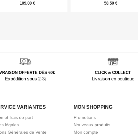
109,00 €
58,50 €
IVRAISON OFFERTE DÈS 60€
CLICK & COLLECT
Expédition sous 2-3j
Livraison en boutique
ERVICE VARIANTES
MON SHOPPING
on et frais de port
Promotions
ns légales
Nouveaux produits
ions Générales de Vente
Mon compte