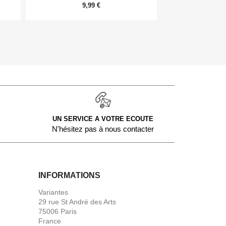
9,99 €
11,
UN SERVICE A VOTRE ECOUTE
N'hésitez pas à nous contacter
INFORMATIONS
Variantes
29 rue St André des Arts
75006 Paris
France