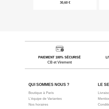
30,60 €
PAIEMENT 100% SÉCURISÉ
L
CB et Virement
QUI SOMMES NOUS ?
LE S
Boutique à Paris
Livrais
L'équipe de Variantes
Mentio
Nos horaires
Condit