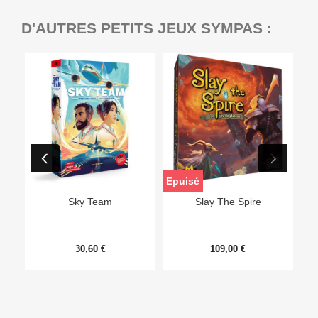
D'AUTRES PETITS JEUX SYMPAS :
Epuisé
Sky Team
Slay The Spire
30,60 €
109,00 €