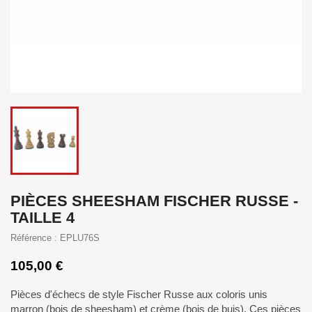
PIÈCES SHEESHAM FISCHER RUSSE -
TAILLE 4
Référence : EPLU76S
105,00 €
Pièces d'échecs de style Fischer Russe aux coloris unis
marron (bois de sheesham) et crème (bois de buis). Ces pièces