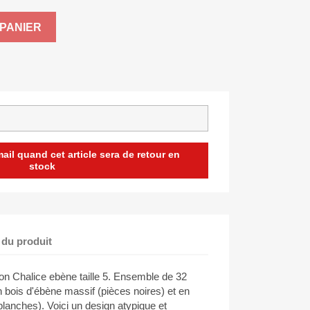
PANIER
il quand cet article sera de retour en
stock
 du produit
on Chalice ebène taille 5. Ensemble de 32
 bois d'ébène massif (pièces noires) et en
blanches). Voici un design atypique et