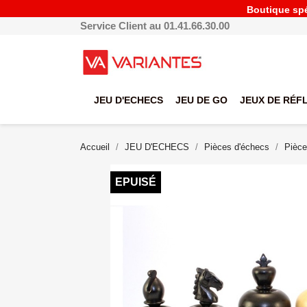
Boutique spéc
Service Client au 01.41.66.30.00
JEU D'ECHECS
JEU DE GO
JEUX DE RÉF
Accueil
JEU D'ECHECS
Pièces d'échecs
Pièce
EPUISÉ