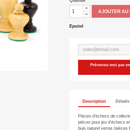
Quantité
AJOUTER AU 
Epuisé
Prévenez-moi par ema
Description
Détails
Pièces d'échecs de collecti
pièces pour jeu d'échecs en
buis naturel vernis (pièces 