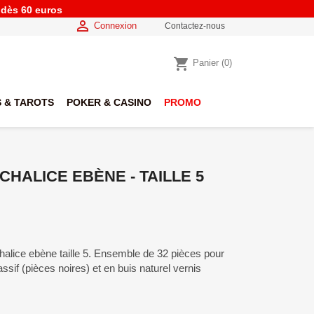
e dès 60 euros

Connexion
Contactez-nous
shopping_cart
Panier
(0)
 & TAROTS
POKER & CASINO
PROMO
CHALICE EBÈNE - TAILLE 5
halice ebène taille 5. Ensemble de 32 pièces pour
sif (pièces noires) et en buis naturel vernis