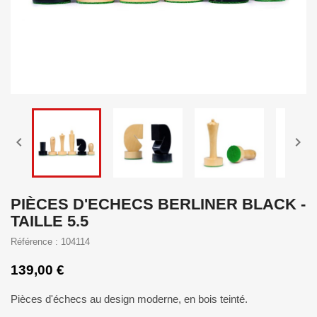


PIÈCES D'ECHECS BERLINER BLACK -
TAILLE 5.5
Référence : 104114
139,00 €
Pièces d'échecs au design moderne, en bois teinté.