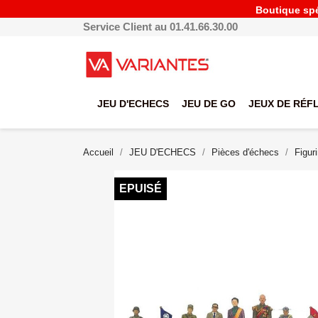
Boutique spéc
Service Client au 01.41.66.30.00
JEU D'ECHECS
JEU DE GO
JEUX DE RÉF
Accueil
JEU D'ECHECS
Pièces d'échecs
Figur
EPUISÉ