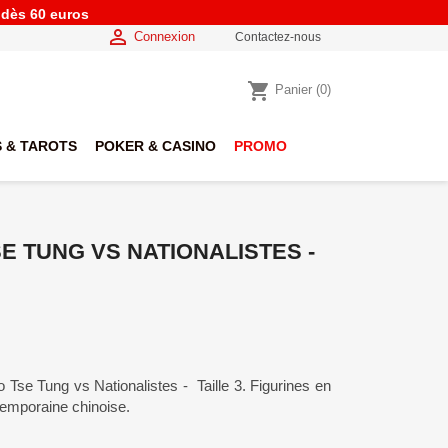
e dès 60 euros

Connexion
Contactez-nous
shopping_cart
Panier
(0)
 & TAROTS
POKER & CASINO
PROMO
E TUNG VS NATIONALISTES -
 Tse Tung vs Nationalistes - Taille 3. Figurines en
ntemporaine chinoise.