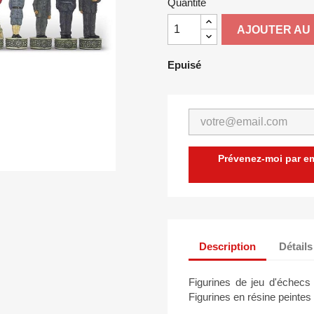
Quantité
AJOUTER AU 
Epuisé
Prévenez-moi par ema
Description
Détails
Figurines de jeu d'échecs
Figurines en résine peintes