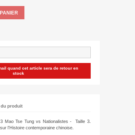
PANIER
il quand cet article sera de retour en
stock
 du produit
 3 Mao Tse Tung vs Nationalistes - Taille 3.
 sur l'Histoire contemporaine chinoise.