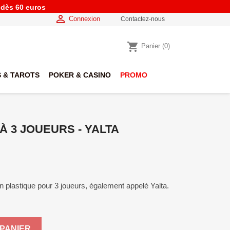
e dès 60 euros

Connexion
Contactez-nous
shopping_cart
Panier
(0)
 & TAROTS
POKER & CASINO
PROMO
À 3 JOUEURS - YALTA
plastique pour 3 joueurs, également appelé Yalta.
PANIER