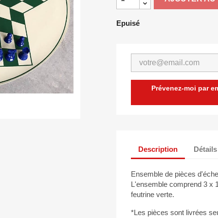
Epuisé
Prévenez-moi par ema
Description
Détails
Ensemble de pièces d'échec
L'ensemble comprend 3 x 1
feutrine verte.
*Les pièces sont livrées seu