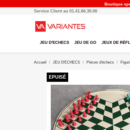
Boutique spéc
Service Client au 01.41.66.30.00
JEU D'ECHECS
JEU DE GO
JEUX DE RÉF
Accueil
JEU D'ECHECS
Pièces d'échecs
Figur
EPUISÉ