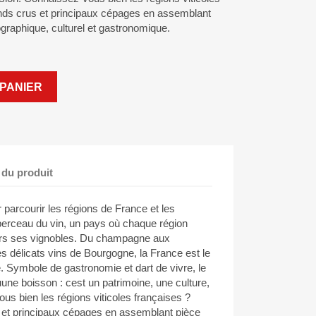
nds crus et principaux cépages en assemblant
graphique, culturel et gastronomique.
PANIER
 du produit
parcourir les régions de France et les
berceau du vin, un pays où chaque région
vers ses vignobles. Du champagne aux
s délicats vins de Bourgogne, la France est le
e. Symbole de gastronomie et dart de vivre, le
uune boisson : cest un patrimoine, une culture,
s bien les régions viticoles françaises ?
 et principaux cépages en assemblant pièce