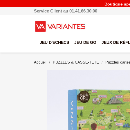
Boutique spéc
Service Client au 01.41.66.30.00
JEU D'ECHECS
JEU DE GO
JEUX DE RÉF
Accueil
PUZZLES & CASSE-TETE
Puzzles carte