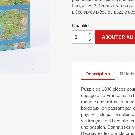
françaises ? Découvrez les gra
pièce après pièce ce puzzle géo
Quantité
AJOUTER AU 
Description
Détails
Puzzle de 1000 pièces pour 
cépages. La France est le 
raconte une histoire à tra
bordeaux, en passant par le
pays viticole par excellenc
vin français est bien plus q
une passion. Connaissez-vou
Découvrez les grands crus