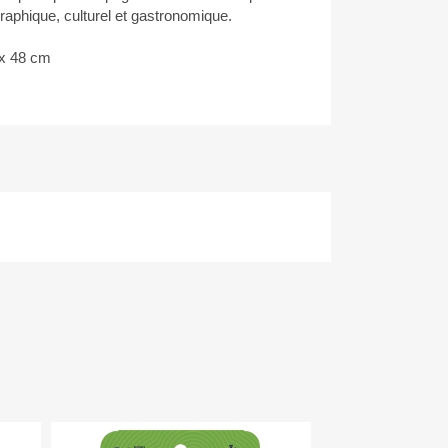
aphique, culturel et gastronomique.
 x 48 cm