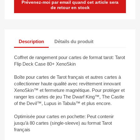
Prévenez-moi par email quand cet article sera
de retour en stock
Description
Détails du produit
Coffret de rangement pour cartes de format tarot: Tarot
Flip Deck Case 80+ XenoSkin
Boîte pour cartes de Tarot français et autres cartes à
collectionner haute qualité avec revêtement innovant
XenoSkin™ et fermeture magnétique. Pour protéger et
ranger les cartes de jeu The Dwarf King™, The Castle
of the Devil™, Lupus in Tabula™ et plus encore.
Optimisée pour cartes en pochette: Peut contenir
jusqu’à 80 cartes (single-sleeve) au format Tarot
français