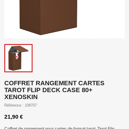
COFFRET RANGEMENT CARTES
TAROT FLIP DECK CASE 80+
XENOSKIN
Référence : 108707
21,90 €
Coffret de rangement pour cartes de format tarot: Tarot Flip