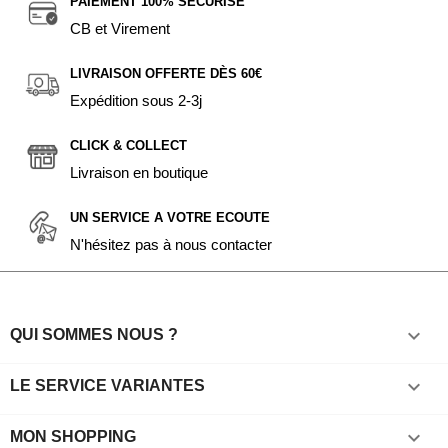
PAIEMENT 100% SÉCURISÉ
CB et Virement
LIVRAISON OFFERTE DÈS 60€
Expédition sous 2-3j
CLICK & COLLECT
Livraison en boutique
UN SERVICE A VOTRE ECOUTE
N'hésitez pas à nous contacter

QUI SOMMES NOUS ?

LE SERVICE VARIANTES

MON SHOPPING