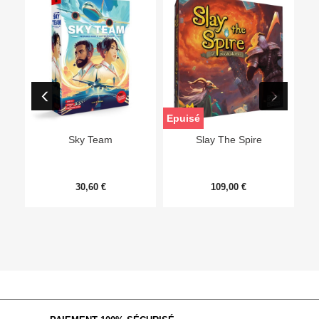
Epuisé
Sky Team
Slay The Spire
30,60 €
109,00 €