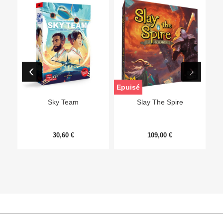
Epuisé
Sky Team
Slay The Spire
30,60 €
109,00 €