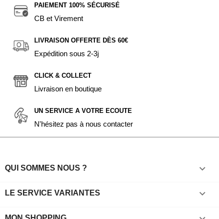
PAIEMENT 100% SÉCURISÉ
CB et Virement
LIVRAISON OFFERTE DÈS 60€
Expédition sous 2-3j
CLICK & COLLECT
Livraison en boutique
UN SERVICE A VOTRE ECOUTE
N'hésitez pas à nous contacter

QUI SOMMES NOUS ?

LE SERVICE VARIANTES

MON SHOPPING