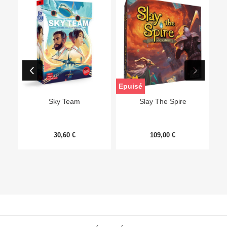
Epuisé
Sky Team
Slay The Spire
30,60 €
109,00 €