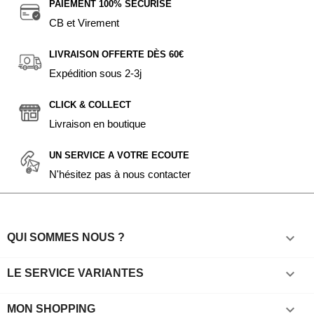
PAIEMENT 100% SÉCURISÉ
CB et Virement
LIVRAISON OFFERTE DÈS 60€
Expédition sous 2-3j
CLICK & COLLECT
Livraison en boutique
UN SERVICE A VOTRE ECOUTE
N'hésitez pas à nous contacter

QUI SOMMES NOUS ?

LE SERVICE VARIANTES

MON SHOPPING