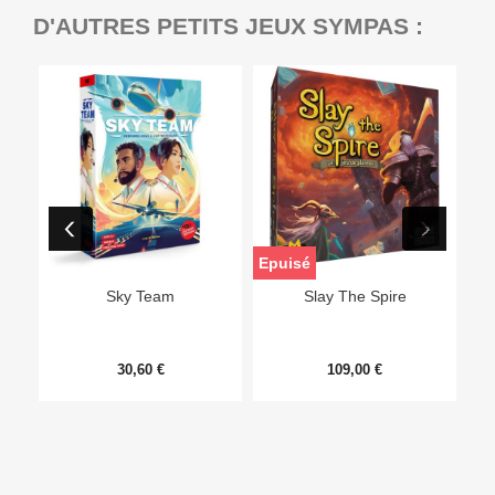
D'AUTRES PETITS JEUX SYMPAS :
Epuisé
Sky Team
Slay The Spire
30,60 €
109,00 €