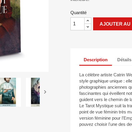
Quantité
AJOUTER AU 
Description
Détails
La célèbre artiste Catrin W
style graphique unique : elle
photographies anciennes q

fascinantes qui éveillent no
guident vers le chemin de l
Le Tarot Mystique suit la tr
point de vue féminin très m
version féminine pour l'Emp
pouvez choisir l'une des de