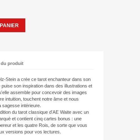
PANIER
 du produit
elz-Stein a crée ce tarot enchanteur dans son
 puise son inspiration dans des illustrations et
u'elle assemble pour concevoir des images
tre intuition, touchent notre âme et nous
a sagesse intérieure.
adition du tarot classique d'AE Waite avec un
arqué et contient cinq cartes bonus : une
ereur et les quatre Rois, de sorte que vous
ux versions pour vos lectures.