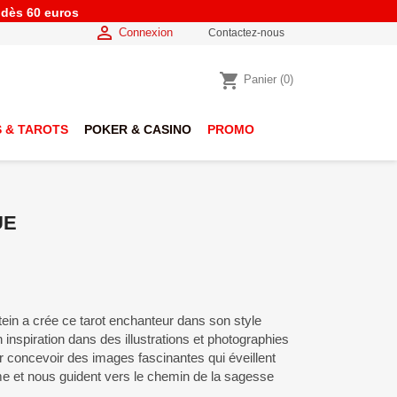
e dès 60 euros

Connexion
Contactez-nous
shopping_cart
Panier
(0)
 & TAROTS
POKER & CASINO
PROMO
UE
tein a crée ce tarot enchanteur dans son style
 inspiration dans des illustrations et photographies
 concevoir des images fascinantes qui éveillent
âme et nous guident vers le chemin de la sagesse