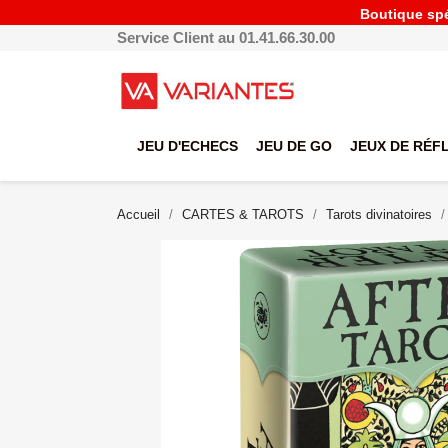
Boutique spéc
Service Client au 01.41.66.30.00
JEU D'ECHECS
JEU DE GO
JEUX DE RÉF
Accueil
CARTES & TAROTS
Tarots divinatoires