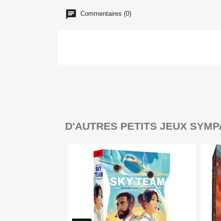
Commentaires (0)
D'AUTRES PETITS JEUX SYMP