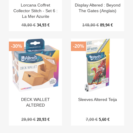
Lorcana Coffret
Display Altered : Beyond
Collector Stitch - Set 6 :
The Gates (Anglais)
La Mer Azurite
49,90 €
149,90 €
34,93 €
89,94 €
-30%
-20%
DECK WALLET
Sleeves Altered Teija
ALTERED
29,90 €
7,00 €
20,93 €
5,60 €