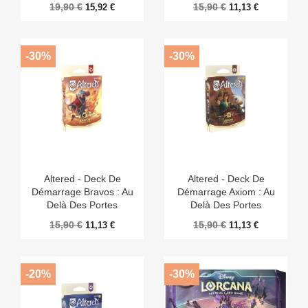
19,90 €
15,90 €
15,92 €
11,13 €
-30%
-30%
Altered - Deck De
Altered - Deck De
Démarrage Bravos : Au
Démarrage Axiom : Au
Delà Des Portes
Delà Des Portes
15,90 €
15,90 €
11,13 €
11,13 €
-20%
-30%