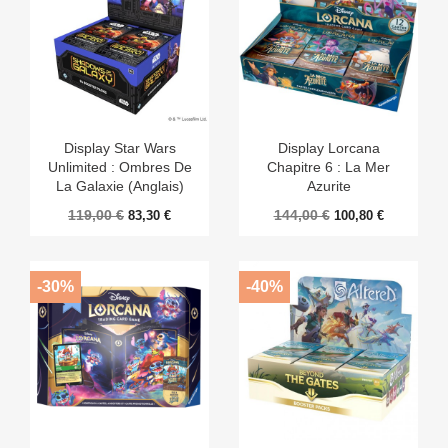
Display Star Wars
Display Lorcana
Unlimited : Ombres De
Chapitre 6 : La Mer
La Galaxie (anglais)
Azurite
119,00 €
144,00 €
83,30 €
100,80 €
-30%
-40%