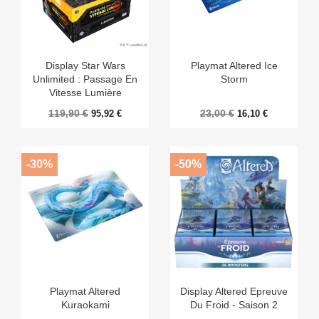
Display Star Wars
Playmat Altered Ice
Unlimited : Passage En
Storm
Vitesse Lumière
119,90 €
23,00 €
95,92 €
16,10 €
-30%
-50%
Playmat Altered
Display Altered Epreuve
Kuraokami
Du Froid - Saison 2