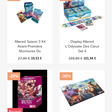
Altered Saison 3 Kit
Display Altered
Avant-Première
L'Odyssée Des Cieux
Murmures Du
Set 4
Labyrinthe
27,90 €
169,90 €
19,53 €
101,94 €
-20%
-30%
Epuisé