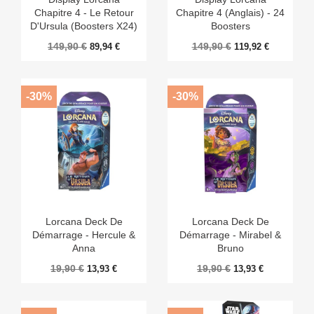
Chapitre 4 - Le Retour
Chapitre 4 (Anglais) - 24
D'Ursula (Boosters X24)
Boosters
149,90 €
149,90 €
89,94 €
119,92 €
-30%
-30%
Lorcana Deck De
Lorcana Deck De
Démarrage - Hercule &
Démarrage - Mirabel &
Anna
Bruno
19,90 €
19,90 €
13,93 €
13,93 €