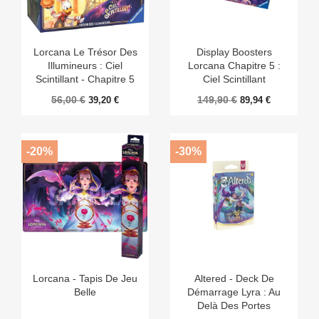
Lorcana Le Trésor Des
Display Boosters
Illumineurs : Ciel
Lorcana Chapitre 5 :
Scintillant - Chapitre 5
Ciel Scintillant
56,00 €
149,90 €
39,20 €
89,94 €
-20%
-30%
Lorcana - Tapis De Jeu
Altered - Deck De
Belle
Démarrage Lyra : Au
Delà Des Portes