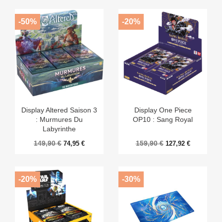
-50%
-20%
Display Altered Saison 3
Display One Piece
: Murmures Du
OP10 : Sang Royal
Labyrinthe
149,90 €
159,90 €
74,95 €
127,92 €
-20%
-30%