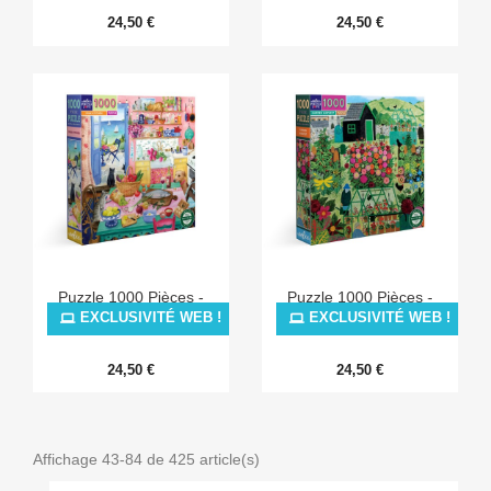
24,50 €
24,50 €
Puzzle 1000 Pièces -
Puzzle 1000 Pièces -
Pink Kitchen
Garden Harvest
EXCLUSIVITÉ WEB !
EXCLUSIVITÉ WEB !
24,50 €
24,50 €
Affichage 43-84 de 425 article(s)