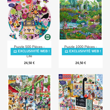
Puzzle 500 Pièces -
Puzzle 1000 Pièces -
Fruits & Flowers Still
Alchemist's Orchard
EXCLUSIVITÉ WEB !
EXCLUSIVITÉ WEB !
Life
24,50 €
24,50 €