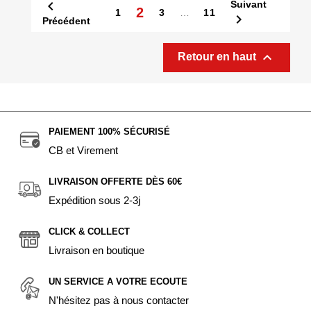

Suivant
2
1
3
…
11

Précédent

Retour en haut
PAIEMENT 100% SÉCURISÉ
CB et Virement
LIVRAISON OFFERTE DÈS 60€
Expédition sous 2-3j
CLICK & COLLECT
Livraison en boutique
UN SERVICE A VOTRE ECOUTE
N'hésitez pas à nous contacter