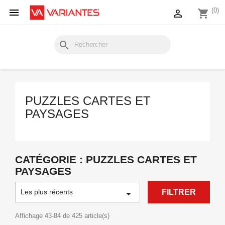

(0)

shopping_cart
search
PUZZLES CARTES ET
PAYSAGES
CATÉGORIE : PUZZLES CARTES ET
PAYSAGES
Les plus récents

FILTRER
Affichage 43-84 de 425 article(s)