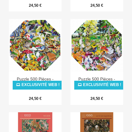
24,50 €
24,50 €
Puzzle 500 Pièces -
Puzzle 500 Pièces -
Poisonous Mushrooms
Edible Mushrooms
EXCLUSIVITÉ WEB !
EXCLUSIVITÉ WEB !
24,50 €
24,50 €