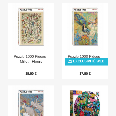
Puzzle 1000 Pièces -
Puzzle 1000 Pièces -
Millot - Fleurs
Colibri
EXCLUSIVITÉ WEB !
19,90 €
17,90 €