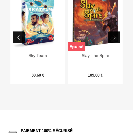
Epuisé
Sky Team
Slay The Spire
30,60 €
109,00 €
PAIEMENT 100% SÉCURISÉ