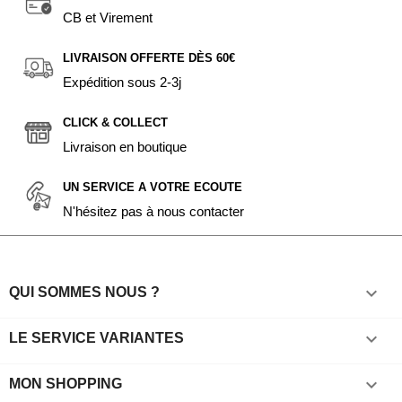
CB et Virement
LIVRAISON OFFERTE DÈS 60€
Expédition sous 2-3j
CLICK & COLLECT
Livraison en boutique
UN SERVICE A VOTRE ECOUTE
N'hésitez pas à nous contacter

QUI SOMMES NOUS ?

LE SERVICE VARIANTES

MON SHOPPING