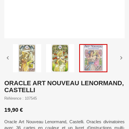


ORACLE ART NOUVEAU LENORMAND,
CASTELLI
Référence : 107545
19,90 €
Oracle Art Nouveau Lenormand, Castelli. Oracles divinatoires
avec 36 cartes en couleur et un livret d'instructions multi-