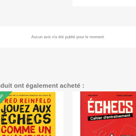
Aucun avis n'a été publié pour le moment.
oduit ont également acheté :
AU