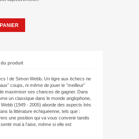
PANIER
 du produit
cs ! de Simon Webb. Un tigre aux échecs ne
eaux" coups, ni même de jouer le "meilleur"
t de maximiser ses chances de gagner. Dans
mme un classique dans le monde anglophone,
n Webb (1949 - 2005) aborde des aspects très
ans la littérature échiquéenne, tels que :
vers une position qui va vous convenir tandis
sentir mal à l'aise, même si elle est