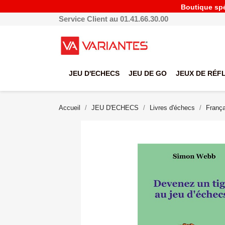
Boutique spéc
Service Client au 01.41.66.30.00
JEU D'ECHECS
JEU DE GO
JEUX DE RÉF
Accueil
JEU D'ECHECS
Livres d'échecs
França