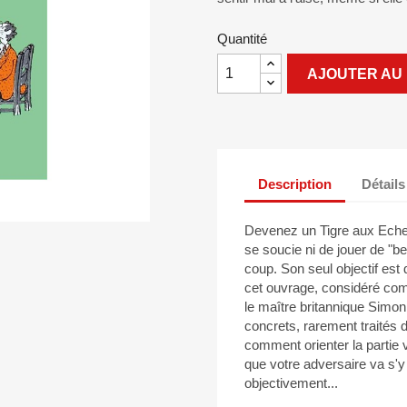
Quantité
AJOUTER AU 
Description
Détails
Devenez un Tigre aux Eche
se soucie ni de jouer de "b
coup. Son seul objectif es
cet ouvrage, considéré co
le maître britannique Simo
concrets, rarement traités d
comment orienter la partie 
que votre adversaire va s'y 
objectivement...