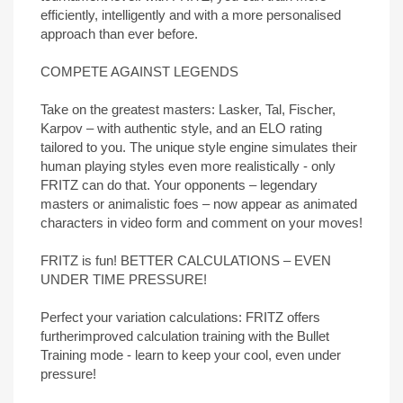
efficiently, intelligently and with a more personalised
approach than ever before.
COMPETE AGAINST LEGENDS
Take on the greatest masters: Lasker, Tal, Fischer,
Karpov – with authentic style, and an ELO rating
tailored to you. The unique style engine simulates their
human playing styles even more realistically - only
FRITZ can do that. Your opponents – legendary
masters or animalistic foes – now appear as animated
characters in video form and comment on your moves!
FRITZ is fun! BETTER CALCULATIONS – EVEN
UNDER TIME PRESSURE!
Perfect your variation calculations: FRITZ offers
furtherimproved calculation training with the Bullet
Training mode - learn to keep your cool, even under
pressure!