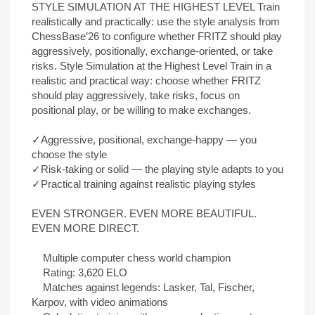
STYLE SIMULATION AT THE HIGHEST LEVEL Train
realistically and practically: use the style analysis from
ChessBase’26 to configure whether FRITZ should play
aggressively, positionally, exchange-oriented, or take
risks. Style Simulation at the Highest Level Train in a
realistic and practical way: choose whether FRITZ
should play aggressively, take risks, focus on
positional play, or be willing to make exchanges.
✓Aggressive, positional, exchange-happy — you
choose the style
✓Risk-taking or solid — the playing style adapts to you
✓Practical training against realistic playing styles
EVEN STRONGER. EVEN MORE BEAUTIFUL.
EVEN MORE DIRECT.
Multiple computer chess world champion
Rating: 3,620 ELO
Matches against legends: Lasker, Tal, Fischer,
Karpov, with video animations