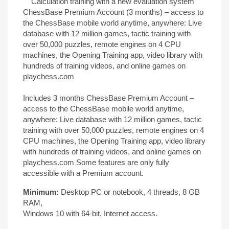
Calculation training with a new evaluation system
ChessBase Premium Account (3 months) – access to
the ChessBase mobile world anytime, anywhere: Live
database with 12 million games, tactic training with
over 50,000 puzzles, remote engines on 4 CPU
machines, the Opening Training app, video library with
hundreds of training videos, and online games on
playchess.com
Includes 3 months ChessBase Premium Account –
access to the ChessBase mobile world anytime,
anywhere: Live database with 12 million games, tactic
training with over 50,000 puzzles, remote engines on 4
CPU machines, the Opening Training app, video library
with hundreds of training videos, and online games on
playchess.com Some features are only fully
accessible with a Premium account.
Minimum:
Desktop PC or notebook, 4 threads, 8 GB
RAM,
Windows 10 with 64-bit, Internet access.