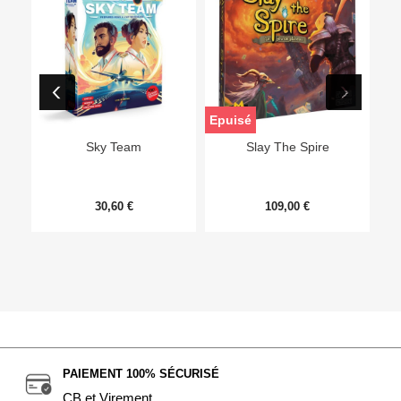
Epuisé
Sky Team
Slay The Spire
30,60 €
109,00 €
PAIEMENT 100% SÉCURISÉ
CB et Virement