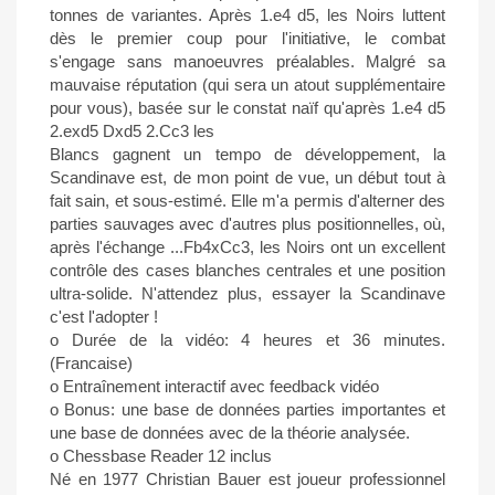
tonnes de variantes. Après 1.e4 d5, les Noirs luttent
dès le premier coup pour l'initiative, le combat
s'engage sans manoeuvres préalables. Malgré sa
mauvaise réputation (qui sera un atout supplémentaire
pour vous), basée sur le constat naïf qu'après 1.e4 d5
2.exd5 Dxd5 2.Cc3 les
Blancs gagnent un tempo de développement, la
Scandinave est, de mon point de vue, un début tout à
fait sain, et sous-estimé. Elle m'a permis d'alterner des
parties sauvages avec d'autres plus positionnelles, où,
après l'échange ...Fb4xCc3, les Noirs ont un excellent
contrôle des cases blanches centrales et une position
ultra-solide. N'attendez plus, essayer la Scandinave
c'est l'adopter !
o Durée de la vidéo: 4 heures et 36 minutes.
(Francaise)
o Entraînement interactif avec feedback vidéo
o Bonus: une base de données parties importantes et
une base de données avec de la théorie analysée.
o Chessbase Reader 12 inclus
Né en 1977 Christian Bauer est joueur professionnel