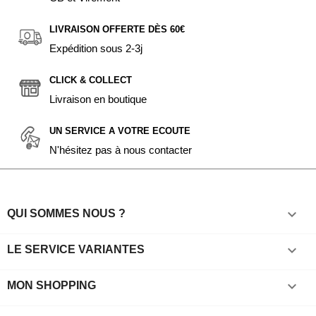
LIVRAISON OFFERTE DÈS 60€
Expédition sous 2-3j
CLICK & COLLECT
Livraison en boutique
UN SERVICE A VOTRE ECOUTE
N'hésitez pas à nous contacter

QUI SOMMES NOUS ?

LE SERVICE VARIANTES

MON SHOPPING