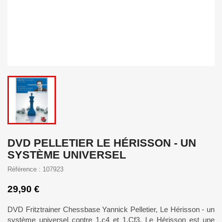
DVD PELLETIER LE HÉRISSON - UN
SYSTÈME UNIVERSEL
Référence : 107923
29,90 €
DVD Fritztrainer Chessbase Yannick Pelletier, Le Hérisson - un
système universel contre 1.c4 et 1.Cf3. Le Hérisson est une