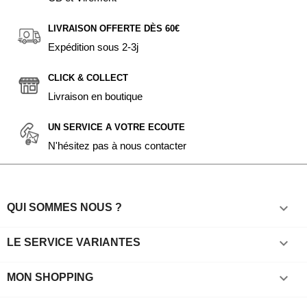
LIVRAISON OFFERTE DÈS 60€
Expédition sous 2-3j
CLICK & COLLECT
Livraison en boutique
UN SERVICE A VOTRE ECOUTE
N'hésitez pas à nous contacter

QUI SOMMES NOUS ?

LE SERVICE VARIANTES

MON SHOPPING