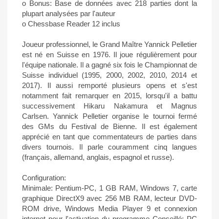
o Bonus: Base de données avec 218 parties dont la
plupart analysées par l'auteur
o Chessbase Reader 12 inclus
Joueur professionnel, le Grand Maître Yannick Pelletier
est né en Suisse en 1976. Il joue régulièrement pour
l'équipe nationale. Il a gagné six fois le Championnat de
Suisse individuel (1995, 2000, 2002, 2010, 2014 et
2017). Il aussi remporté plusieurs opens et s'est
notamment fait remarquer en 2015, lorsqu'il a battu
successivement Hikaru Nakamura et Magnus
Carlsen. Yannick Pelletier organise le tournoi fermé
des GMs du Festival de Bienne. Il est également
apprécié en tant que commentateurs de parties dans
divers tournois. Il parle couramment cinq langues
(français, allemand, anglais, espagnol et russe).
Configuration:
Minimale: Pentium-PC, 1 GB RAM, Windows 7, carte
graphique DirectX9 avec 256 MB RAM, lecteur DVD-
ROM drive, Windows Media Player 9 et connexion
internet pour l'activation du programme Conseillé: PC