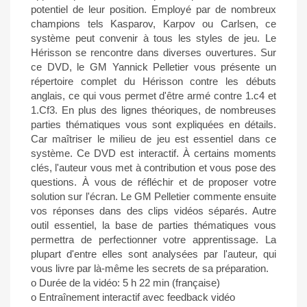
potentiel de leur position. Employé par de nombreux
champions tels Kasparov, Karpov ou Carlsen, ce
système peut convenir à tous les styles de jeu. Le
Hérisson se rencontre dans diverses ouvertures. Sur
ce DVD, le GM Yannick Pelletier vous présente un
répertoire complet du Hérisson contre les débuts
anglais, ce qui vous permet d'être armé contre 1.c4 et
1.Cf3. En plus des lignes théoriques, de nombreuses
parties thématiques vous sont expliquées en détails.
Car maîtriser le milieu de jeu est essentiel dans ce
système. Ce DVD est interactif. À certains moments
clés, l'auteur vous met à contribution et vous pose des
questions. À vous de réfléchir et de proposer votre
solution sur l'écran. Le GM Pelletier commente ensuite
vos réponses dans des clips vidéos séparés. Autre
outil essentiel, la base de parties thématiques vous
permettra de perfectionner votre apprentissage. La
plupart d'entre elles sont analysées par l'auteur, qui
vous livre par là-même les secrets de sa préparation.
o Durée de la vidéo: 5 h 22 min (française)
o Entraînement interactif avec feedback vidéo