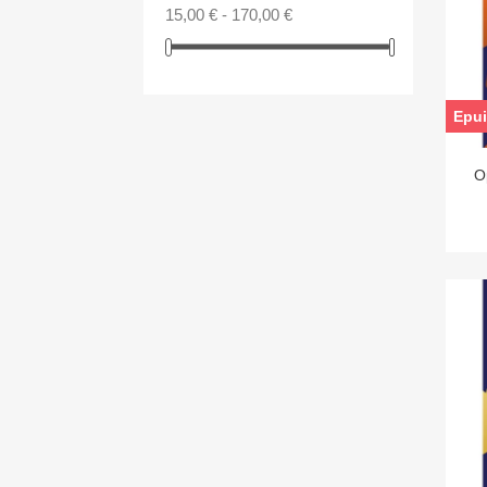
15,00 € - 170,00 €
Epui
O