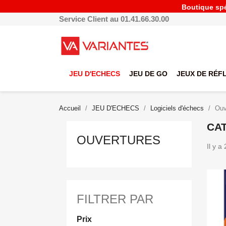
Boutique spéc
Service Client au 01.41.66.30.00
JEU D'ECHECS
JEU DE GO
JEUX DE RÉF
Accueil
JEU D'ECHECS
Logiciels d'échecs
Ouv
CA
OUVERTURES
Il y a
FILTRER PAR
Prix