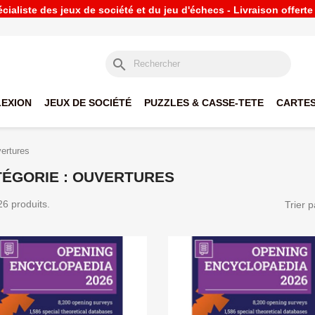
ialiste des jeux de société et du jeu d'échecs - Livraison offert
search
LEXION
JEUX DE SOCIÉTÉ
PUZZLES & CASSE-TETE
CARTES
ertures
TÉGORIE : OUVERTURES
 26 produits.
Trier p