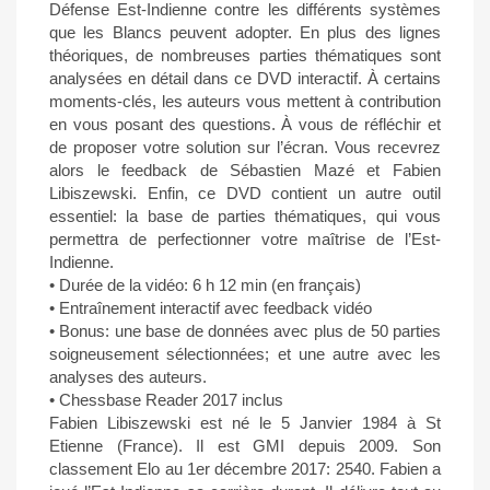
Défense Est-Indienne contre les différents systèmes
que les Blancs peuvent adopter. En plus des lignes
théoriques, de nombreuses parties thématiques sont
analysées en détail dans ce DVD interactif. À certains
moments-clés, les auteurs vous mettent à contribution
en vous posant des questions. À vous de réfléchir et
de proposer votre solution sur l’écran. Vous recevrez
alors le feedback de Sébastien Mazé et Fabien
Libiszewski. Enfin, ce DVD contient un autre outil
essentiel: la base de parties thématiques, qui vous
permettra de perfectionner votre maîtrise de l’Est-
Indienne.
• Durée de la vidéo: 6 h 12 min (en français)
• Entraînement interactif avec feedback vidéo
• Bonus: une base de données avec plus de 50 parties
soigneusement sélectionnées; et une autre avec les
analyses des auteurs.
• Chessbase Reader 2017 inclus
Fabien Libiszewski est né le 5 Janvier 1984 à St
Etienne (France). Il est GMI depuis 2009. Son
classement Elo au 1er décembre 2017: 2540. Fabien a