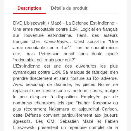
Description
Détails du produit
DVD Libiszewski / Mazé - La Défense Est-Indienne –
Une arme redoutable contre 1.d4. Logiciel en français
sur l'ouverture est-indienne. Tiens, des auteurs
français chez
ChessBase
… C’est sous-titré “Une
arme redoutable contre 1.d4” – on ne saurait mieux
dire, mais Petrossian aurait sans doute ajouté
“redoutable, oui, mais pour qui ?”
L’Est-Indienne est une des ouvertures les plus
dynamiques contre 1.d4. Sa marque de fabrique: s’en
prendre directement et sans fioriture au Roi adverse.
Avec beaucoup de dextérité, les pièces Noires se
replacent sans cesse sur les meilleurs cases, malgré
le peu d’espace à disposition. Employée par de
nombreux champions tels que Fischer, Kasparov ou
plus récemment Nakamura et aujourd’hui Carlsen,
cette Défense convient particulièrement aux joueurs
agressifs. Les GMI Sébastien Mazé et Fabien
Libiszewski présentent un répertoire complet de la