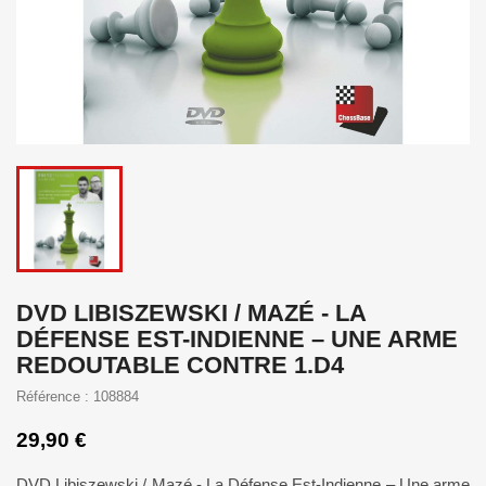
DVD LIBISZEWSKI / MAZÉ - LA
DÉFENSE EST-INDIENNE – UNE ARME
REDOUTABLE CONTRE 1.D4
Référence : 108884
29,90 €
DVD Libiszewski / Mazé - La Défense Est-Indienne – Une arme