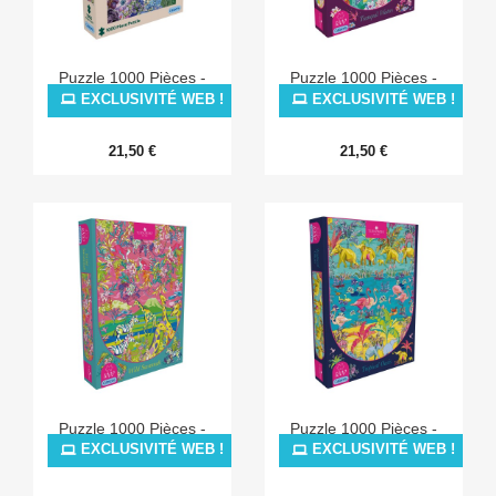
Puzzle 1000 Pièces -
Puzzle 1000 Pièces -
Colours Of Nature
Tranquil Waters
EXCLUSIVITÉ WEB !
EXCLUSIVITÉ WEB !
21,50 €
21,50 €
Puzzle 1000 Pièces -
Puzzle 1000 Pièces -
Wild Savannah
Tropical Oasis
EXCLUSIVITÉ WEB !
EXCLUSIVITÉ WEB !