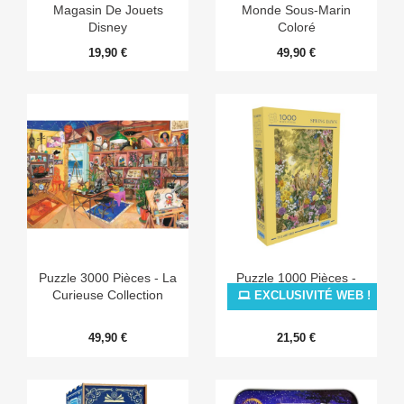
Magasin De Jouets
Monde Sous-Marin
Disney
Coloré
19,90 €
49,90 €
Puzzle 3000 Pièces - La
Puzzle 1000 Pièces -
Curieuse Collection
Spring Dawn
EXCLUSIVITÉ WEB !
49,90 €
21,50 €