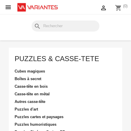

(0)

shopping_cart
search
PUZZLES & CASSE-TETE
Cubes magiques
Boîtes à secret
Casse-tête en bois
Casse-tête en métal
Autres casse-tête
Puzzles d'art
Puzzles cartes et paysages
Puzzles humoristiques