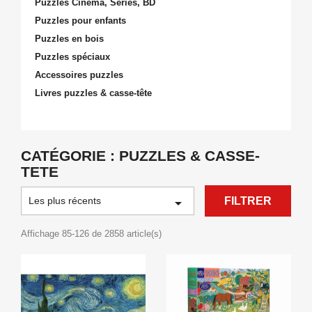
Puzzles Cinéma, Series, BD
Puzzles pour enfants
Puzzles en bois
Puzzles spéciaux
Accessoires puzzles
Livres puzzles & casse-tête
CATÉGORIE : PUZZLES & CASSE-
TETE
Les plus récents

FILTRER
Affichage 85-126 de 2858 article(s)