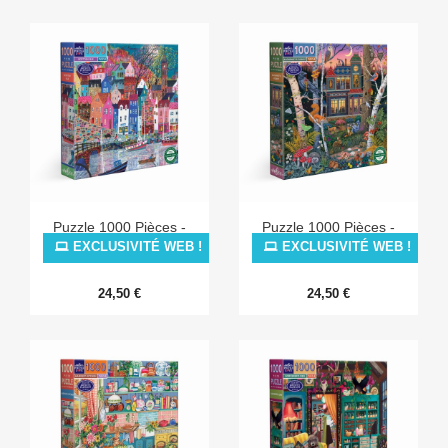
Puzzle 1000 Pièces -
Puzzle 1000 Pièces -
Scottish Isle
Alchemist's Forest
EXCLUSIVITÉ WEB !
EXCLUSIVITÉ WEB !
24,50 €
24,50 €