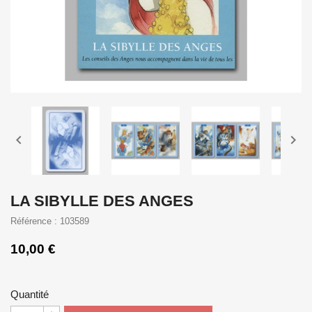


LA SIBYLLE DES ANGES
Référence : 103589
10,00 €
Quantité