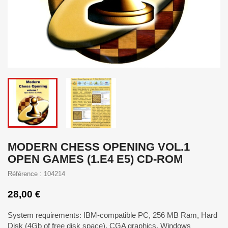
MODERN CHESS OPENING VOL.1
OPEN GAMES (1.E4 E5) CD-ROM
Référence : 104214
28,00 €
System requirements: IBM-compatible PC, 256 MB Ram, Hard
Disk (4Gb of free disk space), CGA graphics, Windows