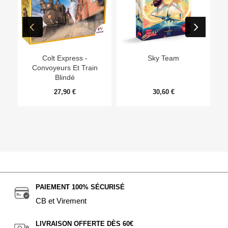
Ep
Colt Express -
Sky Team
Convoyeurs Et Train
Blindé
27,90 €
30,60 €
PAIEMENT 100% SÉCURISÉ
CB et Virement
LIVRAISON OFFERTE DÈS 60€