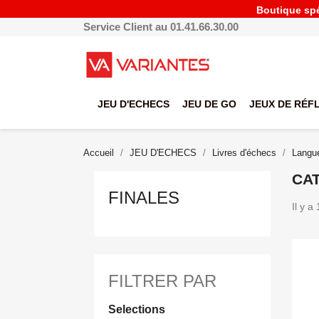
Boutique spéc
Service Client au 01.41.66.30.00
JEU D'ECHECS
JEU DE GO
JEUX DE RÉF
Accueil
JEU D'ECHECS
Livres d'échecs
Langue
CAT
FINALES
Il y a
FILTRER PAR
Selections