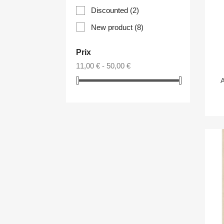
Discounted
(2)
New product
(8)
Prix
11,00 € - 50,00 €
A