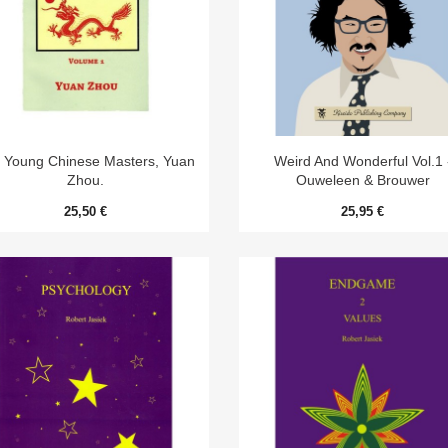


Aperçu rapide
Aperçu rapide
 Young Chinese Masters, Yuan
Weird And Wonderful Vol.1 
Zhou.
Ouweleen & Brouwer
25,50 €
25,95 €