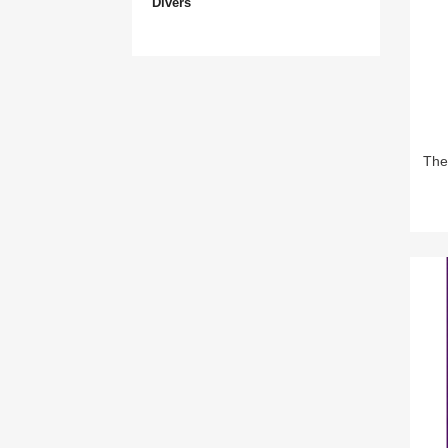
Divers
The