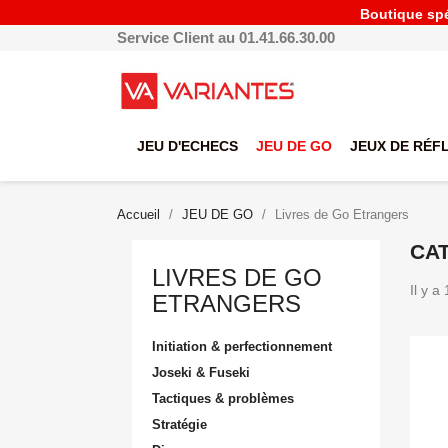
Boutique spéc
Service Client au 01.41.66.30.00
JEU D'ECHECS
JEU DE GO
JEUX DE RÉF
Accueil
JEU DE GO
Livres de Go Etrangers
CAT
LIVRES DE GO
Il y a
ETRANGERS
Initiation & perfectionnement
Joseki & Fuseki
Tactiques & problèmes
Stratégie