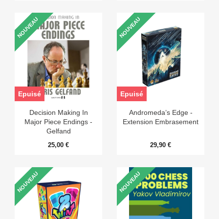
NOUVEAU
NOUVEAU
Epuisé
Epuisé
Decision Making In
Andromeda’s Edge -
Major Piece Endings -
Extension Embrasement
Gelfand
25,00 €
29,90 €
NOUVEAU
NOUVEAU