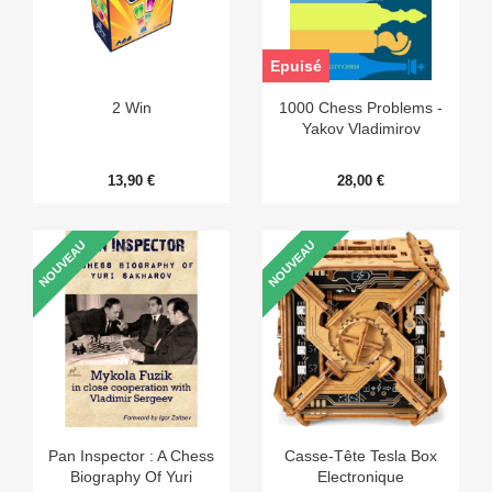
Epuisé
2 Win
1000 Chess Problems -
Yakov Vladimirov
13,90 €
28,00 €
NOUVEAU
NOUVEAU
Pan Inspector : A Chess
Casse-Tête Tesla Box
Biography Of Yuri
Electronique