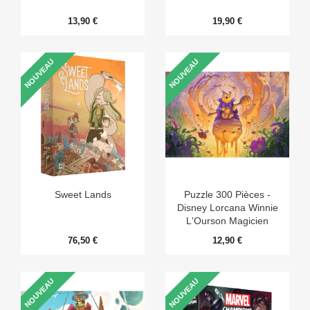
13,90 €
19,90 €
NOUVEAU
NOUVEAU
Sweet Lands
Puzzle 300 Pièces -
Disney Lorcana Winnie
L'Ourson Magicien
Mellifique
76,50 €
12,90 €
NOUVEAU
NOUVEAU