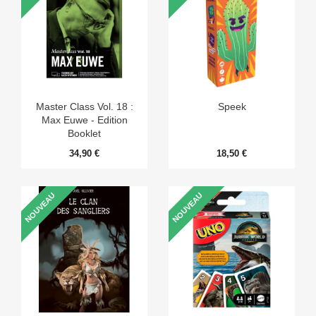
Master Class Vol. 18 :
Speek
Max Euwe - Edition
Booklet
34,90 €
18,50 €
NOUVEAU
NOUVEAU