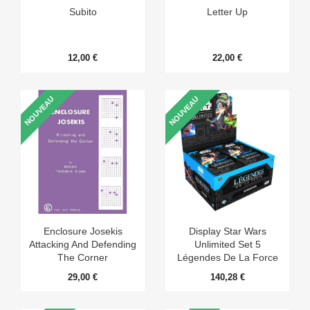
Subito
Letter Up
12,00 €
22,00 €
NOUVEAU
NOUVEAU
Enclosure Josekis
Display Star Wars
Attacking And Defending
Unlimited Set 5
The Corner
Légendes De La Force
29,00 €
140,28 €