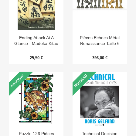
Ending Attack At A
Pièces Echecs Métal
Glance - Madoka Kitao
Renaissance Taille 6
25,50 €
396,00 €
NOUVEAU
NOUVEAU
Puzzle 126 Pièces
Technical Decision