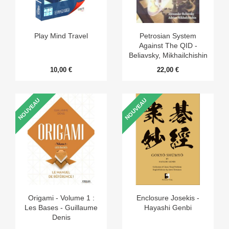
Play Mind Travel
Petrosian System
Against The QID -
Beliavsky, Mikhailchishin
10,00 €
22,00 €
NOUVEAU
NOUVEAU
Origami - Volume 1 :
Enclosure Josekis -
Les Bases - Guillaume
Hayashi Genbi
Denis