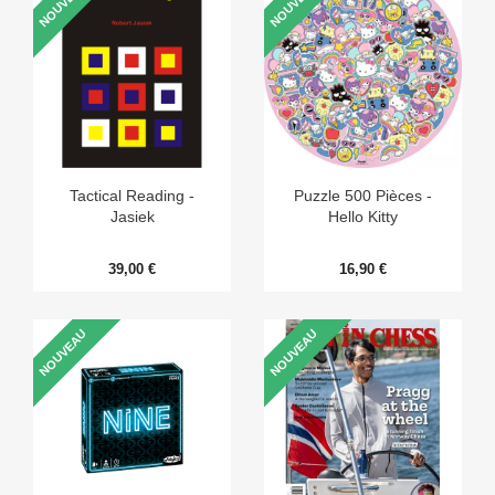
NOUVEAU
NOUVEAU
Tactical Reading -
Puzzle 500 Pièces -
Jasiek
Hello Kitty
39,00 €
16,90 €
NOUVEAU
NOUVEAU