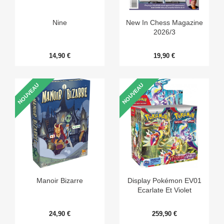
Nine
New In Chess Magazine
2026/3
14,90 €
19,90 €
NOUVEAU
NOUVEAU
Manoir Bizarre
Display Pokémon EV01
Ecarlate Et Violet
24,90 €
259,90 €