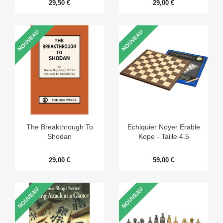
29,50 €
29,00 €
NOUVEAU
NOUVEAU
The Breakthrough To
Echiquier Noyer Erable
Shodan
Kope - Taille 4.5
29,00 €
59,00 €
NOUVEAU
NOUVEAU