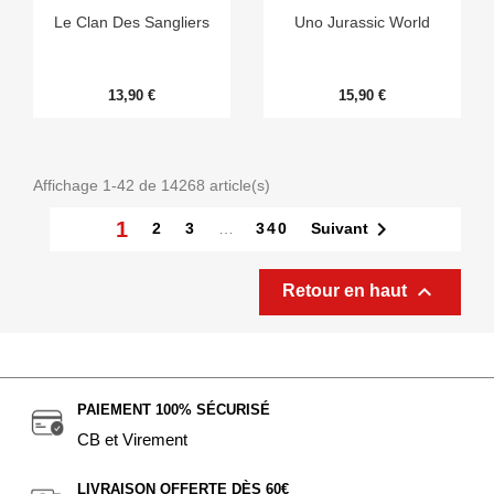
Le Clan Des Sangliers
Uno Jurassic World
13,90 €
15,90 €
Affichage 1-42 de 14268 article(s)

1
Suivant
2
3
…
340

Retour en haut
PAIEMENT 100% SÉCURISÉ
CB et Virement
LIVRAISON OFFERTE DÈS 60€