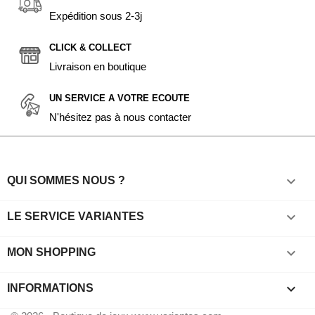
Expédition sous 2-3j
CLICK & COLLECT
Livraison en boutique
UN SERVICE A VOTRE ECOUTE
N'hésitez pas à nous contacter

QUI SOMMES NOUS ?

LE SERVICE VARIANTES

MON SHOPPING
keyboard_arrow_down
INFORMATIONS