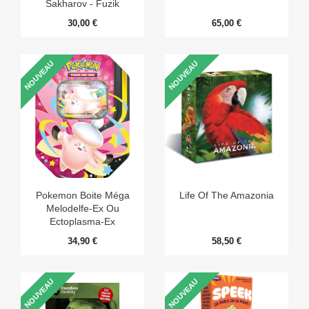
Sakharov - Fuzik
30,00 €
65,00 €
NOUVEAU
NOUVEAU
Pokemon Boite Méga
Life Of The Amazonia
Melodelfe-Ex Ou
Ectoplasma-Ex
34,90 €
58,50 €
NOUVEAU
NOUVEAU