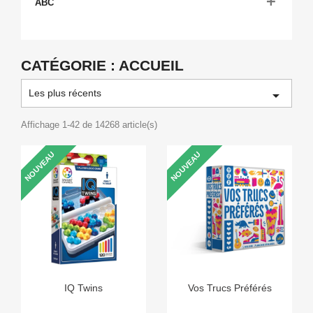

ABC
CATÉGORIE : ACCUEIL
Les plus récents

Affichage 1-42 de 14268 article(s)
NOUVEAU
NOUVEAU
IQ Twins
Vos Trucs Préférés